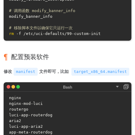
# 调用函数 modify_banner_info
modify_banner_info

# 移除脚本文件以确保它只运行一次
rm
配置预装软件
修改
文件即可，比如
manifest
target_x86_64.manifest
nginx

nginx-mod-luci

routergo

luci-app-routerdog

aria2

luci-app-aria2

app-meta-routerdog
