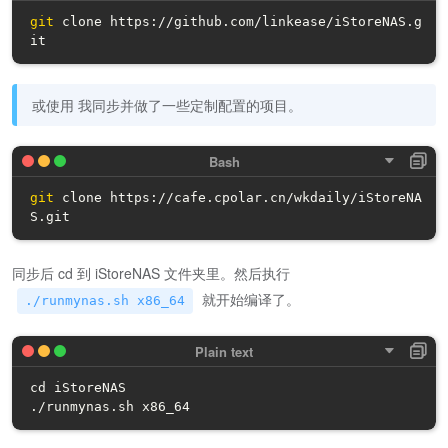
git
 clone https://github.com/linkease/iStoreNAS.g
it
或使用 我同步并做了一些定制配置的项目。
git
 clone https://cafe.cpolar.cn/wkdaily/iStoreNA
S.git
同步后 cd 到 iStoreNAS 文件夹里。然后执行
就开始编译了。
./runmynas.sh x86_64
cd iStoreNAS

./runmynas.sh x86_64