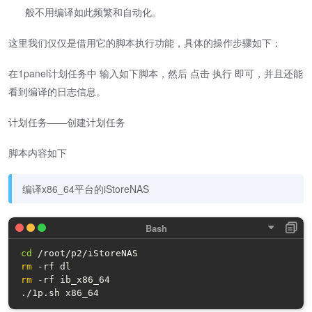
般不用编译如此频繁和自动化。
这里我们仅仅是借用它的脚本执行功能，具体的操作步骤如下：
在1panel计划任务中 输入如下脚本，然后 点击 执行 即可，并且还能
看到编译的日志信息。
计划任务——创建计划任务
脚本内容如下
编译x86_64平台的iStoreNAS
cd
rm
rm
 -rf ib_x86_64

./1p.sh x86_64