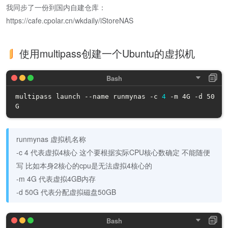
我同步了一份到国内自建仓库：
https://cafe.cpolar.cn/wkdaily/iStoreNAS
使用multipass创建一个Ubuntu的虚拟机
multipass launch --name runmynas -c 
4
 -m 4G -d 50
G
runmynas 虚拟机名称
-c 4 代表虚拟4核心 这个要根据实际CPU核心数确定 不能随便
写 比如本身2核心的cpu是无法虚拟4核心的
-m 4G 代表虚拟4GB内存
-d 50G 代表分配虚拟磁盘50GB