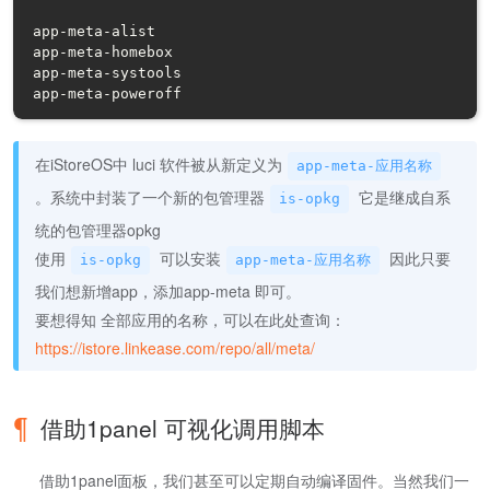
app-meta-alist

app-meta-homebox

app-meta-systools

app-meta-poweroff
在iStoreOS中 luci 软件被从新定义为
app-meta-应用名称
。系统中封装了一个新的包管理器
它是继成自系
is-opkg
统的包管理器opkg
使用
可以安装
因此只要
is-opkg
app-meta-应用名称
我们想新增app，添加app-meta 即可。
要想得知 全部应用的名称，可以在此处查询：
https://istore.linkease.com/repo/all/meta/
借助1panel 可视化调用脚本
借助1panel面板，我们甚至可以定期自动编译固件。当然我们一