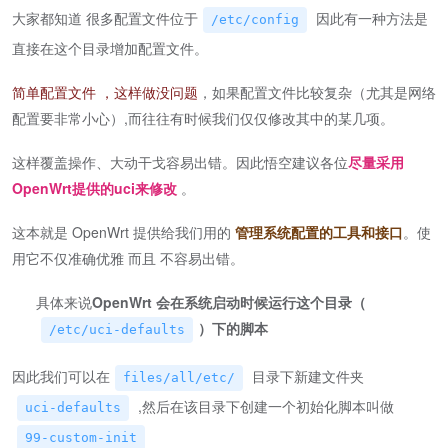
大家都知道 很多配置文件位于
因此有一种方法是
/etc/config
直接在这个目录增加配置文件。
简单配置文件 ，这样做没问题
，如果配置文件比较复杂（尤其是网络
配置要非常小心）,而往往有时候我们仅仅修改其中的某几项。
这样覆盖操作、大动干戈容易出错。因此悟空建议各位
尽量采用
OpenWrt提供的uci来修改
。
这本就是 OpenWrt 提供给我们用的
管理系统配置的工具和接口
。使
用它不仅准确优雅 而且 不容易出错。
具体来说
OpenWrt 会在系统启动时候运行这个目录（
）下的脚本
/etc/uci-defaults
因此我们可以在
目录下新建文件夹
files/all/etc/
,然后在该目录下创建一个初始化脚本叫做
uci-defaults
99-custom-init