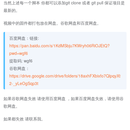
当然上述每一个脚本 你都可以添加git clone 或者 git pull 保证项目是
最新的。
视频中的固件都打包放在网盘。谷歌网盘和百度网盘。
百度网盘：链接:
https://pan.baidu.com/s/1KdMSbju7KWryh06RiOJEtQ?
pwd=wgf6
提取码: wgf6
谷歌网盘：
https://drive.google.com/drive/folders/18axhFXbixfo7QlpqyXt
2-_yLeOgSqp3t
如果谷歌网盘失效 请使用百度网盘 ，如果百度网盘失效，请使用谷
歌网盘。
如果都失效 请联系我。