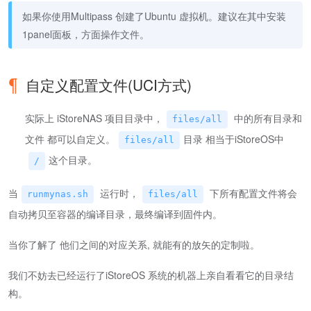
如果你使用Multipass 创建了Ubuntu 虚拟机。建议在其中安装
1panel面板，方面操作文件。
自定义配置文件(UCI方式)
实际上 iStoreNAS 项目目录中，
中的所有目录和
files/all
文件 都可以自定义。
目录 相当于iStoreOS中
files/all
这个目录。
/
当
运行时，
下所有配置文件将会
runmynas.sh
files/all
自动拷贝至容器的编译目录，最终编译到固件内。
当你了解了 他们之间的对应关系, 就能有的放矢的定制啦。
我们不妨去已经运行了iStoreOS 系统的机器上亲自看看它的目录结
构。