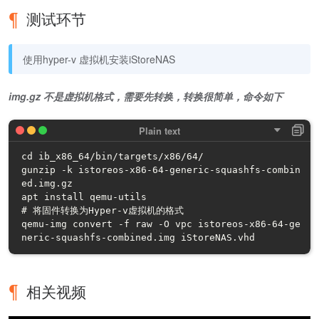
测试环节
使用hyper-v 虚拟机安装iStoreNAS
img.gz 不是虚拟机格式，需要先转换，转换很简单，命令如下
cd ib_x86_64/bin/targets/x86/64/

gunzip -k istoreos-x86-64-generic-squashfs-combin
ed.img.gz

apt install qemu-utils

# 将固件转换为Hyper-v虚拟机的格式

qemu-img convert -f raw -O vpc istoreos-x86-64-ge
neric-squashfs-combined.img iStoreNAS.vhd
相关视频