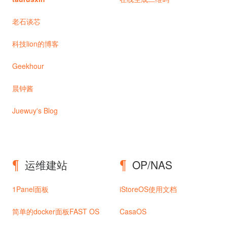
老石谈芯
科技lion的博客
Geekhour
晨钟酱
Juewuy's Blog
运维建站
OP/NAS
1Panel面板
iStoreOS使用文档
简单的docker面板FAST OS
CasaOS