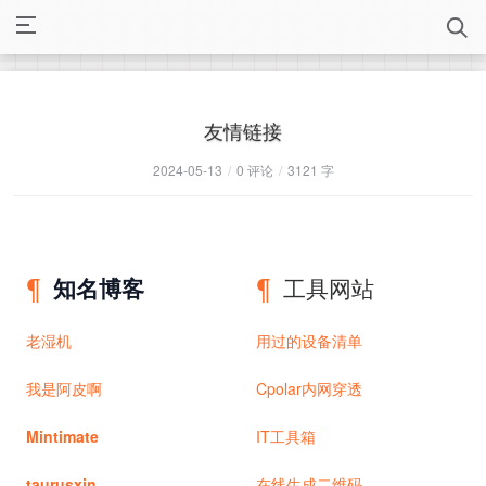
友情链接
2024-05-13
/
0 评论
/
3121 字
知名博客
工具网站
老湿机
用过的设备清单
我是阿皮啊
Cpolar内网穿透
Mintimate
IT工具箱
taurusxin
在线生成二维码