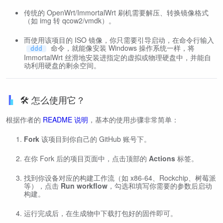
传统的 OpenWrt/ImmortalWrt 刷机需要解压、转换镜像格式
（如 img 转 qcow2/vmdk）。
而使用该项目的 ISO 镜像，你只需要引导启动，在命令行输入
命令，就能像安装 Windows 操作系统一样，将
ddd
ImmortalWrt 丝滑地安装进指定的虚拟或物理硬盘中，并能自
动利用硬盘的剩余空间。
🛠️ 怎么使用它？
根据作者的
README 说明
，基本的使用步骤非常简单：
Fork
该项目到你自己的 GitHub 账号下。
在你 Fork 后的项目页面中，点击顶部的
Actions
标签。
找到你设备对应的构建工作流（如 x86-64、Rockchip、树莓派
等），点击
Run workflow
，勾选和填写你需要的参数后启动
构建。
运行完成后，在生成物中下载打包好的固件即可。