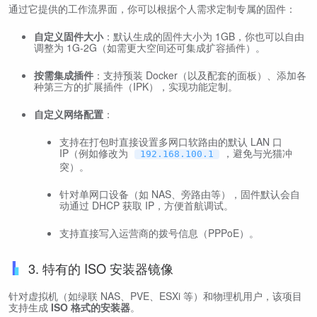
通过它提供的工作流界面，你可以根据个人需求定制专属的固件：
自定义固件大小
：默认生成的固件大小为 1GB，你也可以自由
调整为 1G-2G（如需更大空间还可集成扩容插件）。
按需集成插件
：支持预装 Docker（以及配套的面板）、添加各
种第三方的扩展插件（IPK），实现功能定制。
自定义网络配置
：
支持在打包时直接设置多网口软路由的默认 LAN 口
IP（例如修改为
，避免与光猫冲
192.168.100.1
突）。
针对单网口设备（如 NAS、旁路由等），固件默认会自
动通过 DHCP 获取 IP，方便首航调试。
支持直接写入运营商的拨号信息（PPPoE）。
3. 特有的 ISO 安装器镜像
针对虚拟机（如绿联 NAS、PVE、ESXi 等）和物理机用户，该项目
支持生成
ISO 格式的安装器
。