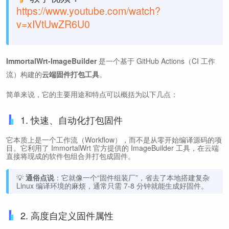
https://www.youtube.com/watch?
v=xIVtUwZR6U0
ImmortalWrt-ImageBuilder
是一个基于 GitHub Actions（CI 工作
流）构建的
云端固件打包工具
。
简单来说，它的主要用途和特点可以概括为以下几点：
1. 快速、自动化打包固件
它本质上是一个工作流（Workflow），而不是从零开始编译源码的项
目。它利用了 ImmortalWrt 官方提供的 ImageBuilder 工具，在云端
直接将现成的软件包组合并打包成固件。
💡
通俗点说
：它就像一个“固件组装厂”，省去了本地搭建复杂
Linux 编译环境的麻烦，通常只需 7-8 分钟就能生成好固件。
2. 高度自定义固件属性