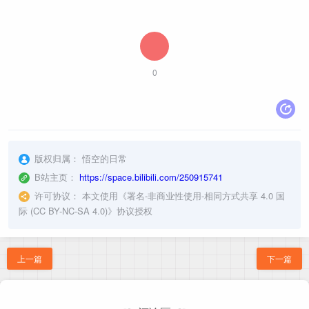
0
版权归属：
悟空的日常
B站主页：
https://space.bilibili.com/250915741
许可协议：
本文使用《
署名-非商业性使用-相同方式共享 4.0 国
际 (CC BY-NC-SA 4.0)
》协议授权
上一篇
下一篇