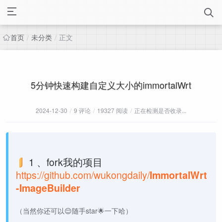
首页
未分类
正文
/
/
5分钟快速构建自定义大小的immortalWrt
2024-12-30
/
9 评论
/
19327 阅读
/
正在检测是否收录...
1 、fork我的项目
https://github.com/wukongdaily/
ImmortalWrt
-ImageBuilder
（当然你还可以😌随手star🌟一下哈）