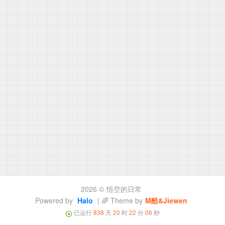
2026 ©
悟空的日常
Powered by
Halo
| 🌈 Theme by
M酷&Jiewen
已运行
838
天
20
时
22
分
06
秒