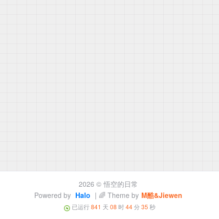
2026 ©
悟空的日常
Powered by
Halo
| 🌈 Theme by
M酷&Jiewen
已运行
841
天
08
时
44
分
35
秒