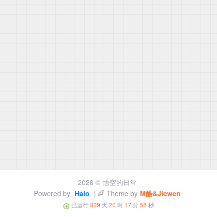
2026 ©
悟空的日常
Powered by
Halo
| 🌈 Theme by
M酷&Jiewen
已运行
839
天
20
时
17
分
56
秒