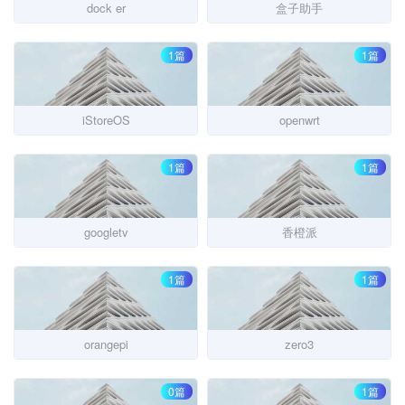
dock er
盒子助手
1篇
1篇
iStoreOS
openwrt
1篇
1篇
googletv
香橙派
1篇
1篇
orangepi
zero3
0篇
1篇