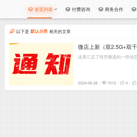
首页列表
付费咨询
商务合作
默认分类
以下是
相关的文章
微店上新（双2.5G+双千
2024-06-28
这里汇总了悟空频道的一些动
2024-06-28
7015
0