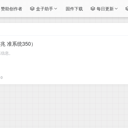
赞助创作者
盒子助手
固件下载
每日更新
兆 准系统350）
态信息。
0