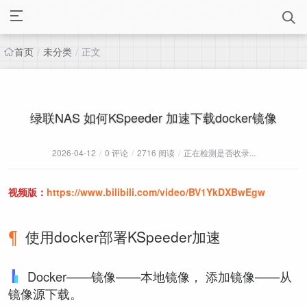
首页
未分类
正文
/
/
绿联NAS 如何KSpeeder 加速下载docker镜像
2026-04-12
/
0 评论
/
2716 阅读
/
正在检测是否收录...
视频版：
https://www.bilibili.com/video/BV1YkDXBwEgw
使用docker部署KSpeeder加速
Docker——镜像——本地镜像， 添加镜像——从
镜像源下载。