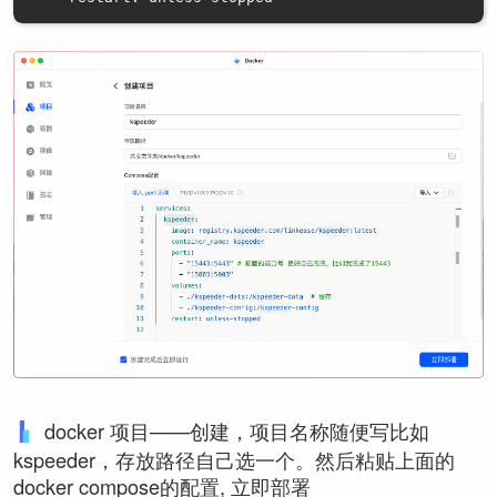
docker 项⽬——创建，项⽬名称随便写⽐如
kspeeder，存放路径⾃⼰选⼀个。然后粘贴上面的
docker compose的配置, 立即部署