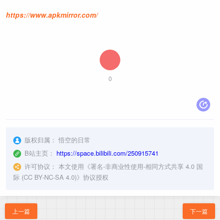
https://www.apkmirror.com/
0
版权归属：
悟空的日常
B站主页：
https://space.bilibili.com/250915741
许可协议：
本文使用《
署名-非商业性使用-相同方式共享 4.0 国
际 (CC BY-NC-SA 4.0)
》协议授权
上一篇
下一篇