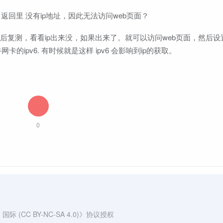
ig 返回里 没有ip地址，因此无法访问web页面？
器后复测，看看ip出来没，如果出来了。就可以访问web页面，然后设置
ipv6. 有时候就是这样 ipv6 会影响到ip的获取。
0
(CC BY-NC-SA 4.0)
》协议授权