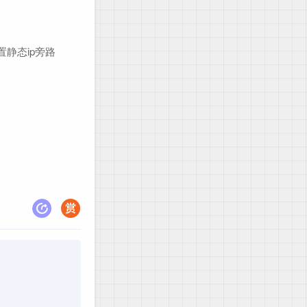
静态ip旁路