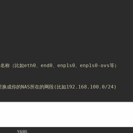
（比如eth0、end0、enp1s0、enp1s0-ovs等）
里换成你的NAS所在的网段(比如192.168.100.0/24)