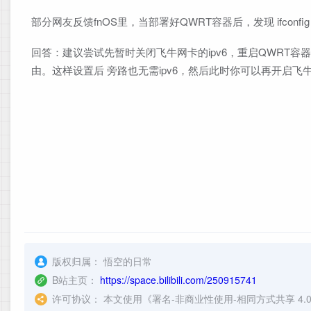
部分网友反馈fnOS里，当部署好QWRT容器后，发现 ifconf
回答：建议尝试先暂时关闭飞牛网卡的ipv6，重启QWRT容
由。这样设置后 旁路也无需ipv6，然后此时你可以再开启飞牛网卡的
版权归属：
悟空的日常
B站主页：
https://space.bilibili.com/250915741
许可协议：
本文使用《
署名-非商业性使用-相同方式共享 4.0 国际 