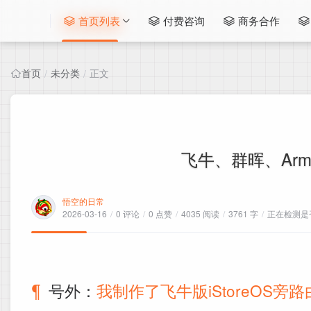
首页列表
付费咨询
商务合作
首页
未分类
正文
/
/
飞牛、群晖、Arm
悟空的日常
2026-03-16
/
0 评论
/
0 点赞
/
4035 阅读
/
3761 字
/
正在检测是否
号外：
我制作了飞牛版iStoreOS旁路由 