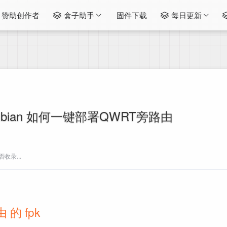
赞助创作者
盒子助手
固件下载
每日更新
bian 如何一键部署QWRT旁路由
收录...
的 fpk