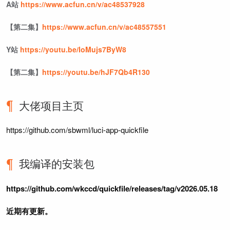
A站
https://www.acfun.cn/v/ac48537928
【第二集】
https://www.acfun.cn/v/ac48557551
Y站
https://youtu.be/IoMujs7ByW8
【第二集】
https://youtu.be/hJF7Qb4R130
大佬项目主页
https://github.com/sbwml/luci-app-quickfile
我编译的安装包
https://github.com/wkccd/quickfile/releases/tag/v2026.05.18
近期有更新。