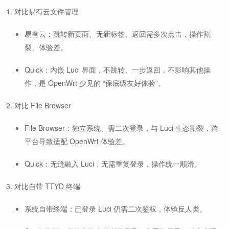
1. 对比易有云文件管理
易有云：跳转新页面、无新标签、返回需多次点击，操作割
裂、体验差。
Quick：内嵌 Luci 界面，不跳转、一步返回，不影响其他操
作，是 OpenWrt 少见的 “保底级友好体验”。
2. 对比 File Browser
File Browser：独立系统、需二次登录，与 Luci 生态割裂，跨
平台导致适配 OpenWrt 体验差。
Quick：无缝融入 Luci，无需重复登录，操作统一顺滑。
3. 对比自带 TTYD 终端
系统自带终端：已登录 Luci 仍需二次鉴权，体验反人类。