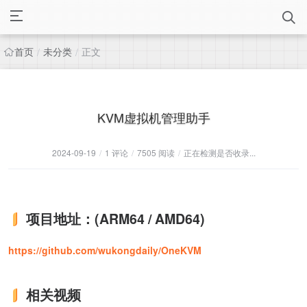
首页
未分类
正文
/
/
KVM虚拟机管理助手
2024-09-19
/
1 评论
/
7505 阅读
/
正在检测是否收录...
项目地址：(ARM64 / AMD64)
https://github.com/wukongdaily/OneKVM
相关视频